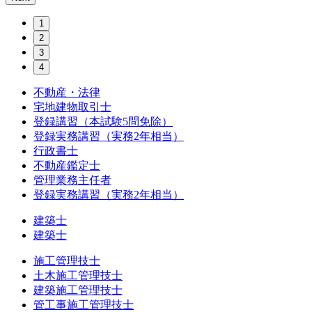
1
2
3
4
不動産・法律
宅地建物取引士
登録講習（本試験5問免除）
登録実務講習（実務2年相当）
行政書士
不動産鑑定士
管理業務主任者
登録実務講習（実務2年相当）
建築士
建築士
施工管理技士
土木施工管理技士
建築施工管理技士
管工事施工管理技士