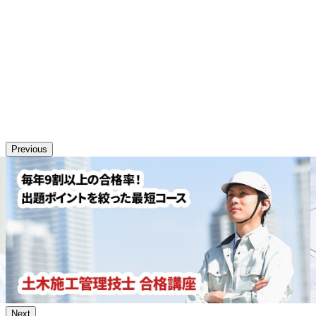
Previous
Next