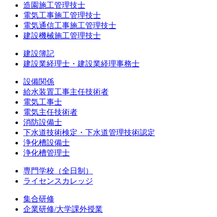
造園施工管理技士
電気工事施工管理技士
電気通信工事施工管理技士
建設機械施工管理技士
建設簿記
建設業経理士・建設業経理事務士
設備関係
給水装置工事主任技術者
電気工事士
電気主任技術者
消防設備士
下水道技術検定・下水道管理技術認定
浄化槽設備士
浄化槽管理士
専門学校（全日制）
ライセンスカレッジ
集合研修
企業研修/大学課外授業