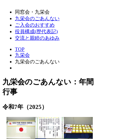
同窓会・九栄会
九栄会のごあんない
ご入会のおすすめ
役員構成(歴代表記)
交流と親睦のあゆみ
TOP
九栄会
九栄会のごあんない
九栄会のごあんない：年間
行事
令和7年（2025）