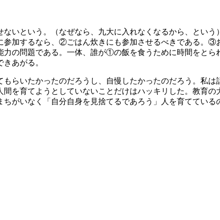
ないという。（なぜなら、九大に入れなくなるから、という
に参加するなら、②ごはん炊きにも参加させるべきである。③
能力の問題である。一体、誰が①の飯を食うために時間をとら
できあがる。
もらいたかったのだろうし、自慢したかったのだろう。私は
人間を育てようとしていないことだけはハッキリした。教育の
まちがいなく「自分自身を見捨てるであろう」人を育てている