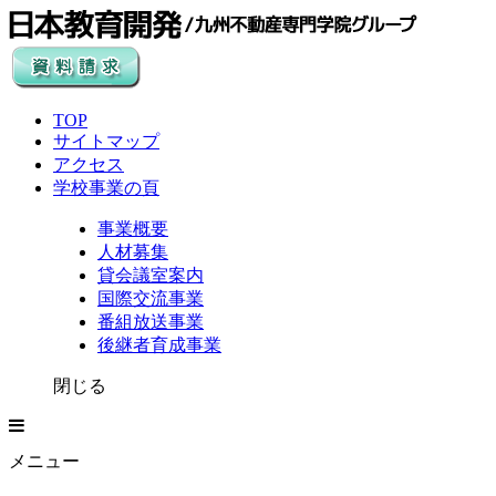
TOP
サイトマップ
アクセス
学校事業の頁
事業概要
人材募集
貸会議室案内
国際交流事業
番組放送事業
後継者育成事業
閉じる
メニュー