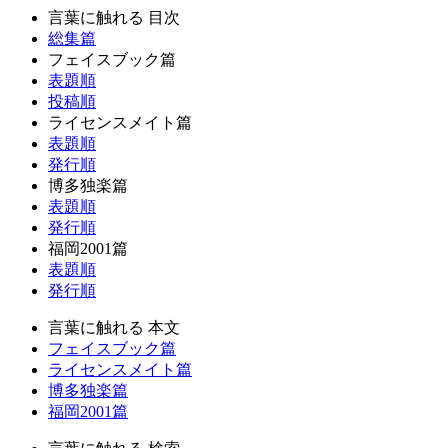
言葉に触れる 目次
総集篇
フェイスブック篇
表題順
投稿順
ライセンスメイト篇
表題順
発行順
博多独楽篇
表題順
発行順
福岡2001篇
表題順
発行順
言葉に触れる 本文
フェイスブック篇
ライセンスメイト篇
博多独楽篇
福岡2001篇