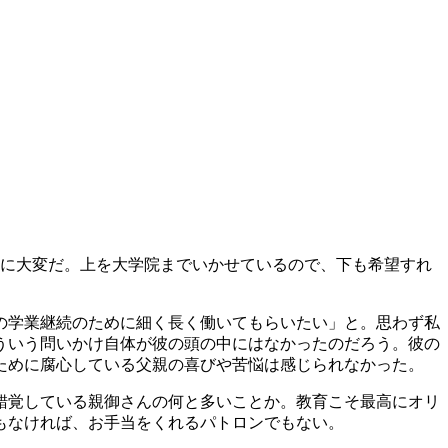
に大変だ。上を大学院までいかせているので、下も希望すれ
の学業継続のために細く長く働いてもらいたい」と。思わず私
ういう問いかけ自体が彼の頭の中にはなかったのだろう。彼の
ために腐心している父親の喜びや苦悩は感じられなかった。
錯覚している親御さんの何と多いことか。教育こそ最高にオリ
もなければ、お手当をくれるパトロンでもない。