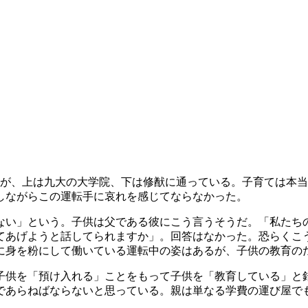
が、上は九大の大学院、下は修猷に通っている。子育ては本当
しながらこの運転手に哀れを感じてならなかった。
くない」という。子供は父である彼にこう言うそうだ。「私たち
てあげようと話してられますか」。回答はなかった。恐らくこ
に身を粉にして働いている運転中の姿はあるが、子供の教育の
供を「預け入れる」ことをもって子供を「教育している」と
であらねばならないと思っている。親は単なる学費の運び屋で