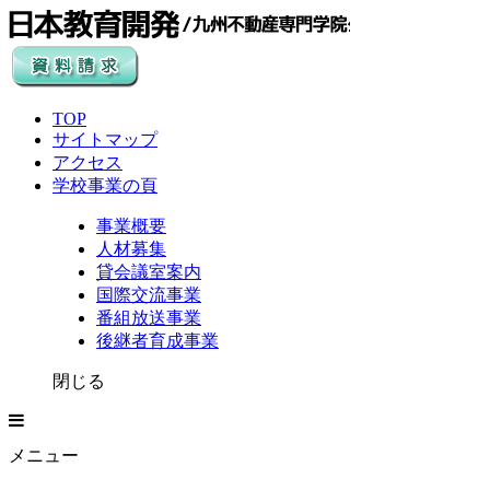
TOP
サイトマップ
アクセス
学校事業の頁
事業概要
人材募集
貸会議室案内
国際交流事業
番組放送事業
後継者育成事業
閉じる
メニュー