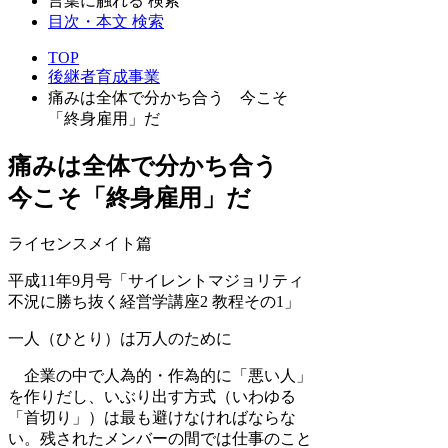
言葉に触れる 検索
目次・本文 検索
TOP
後継者育成事業
痛みは全体で分かち合う
今こそ
「終身雇用」だ
痛みは全体で分かち合う
今こそ「終身雇用」だ
ライセンスメイト篇
平成11年9月号「サイレントマジョリティ
不況に勝ち抜く経営学講座2 教程その1」
一人（ひとり）は万人のために
企業の中で人為的・作為的に「悪い人」
を作りだし、いぶり出す方式（いわゆる
「首切り」）は最も避けなければならな
い。残されたメンバーの間では仕事のこと