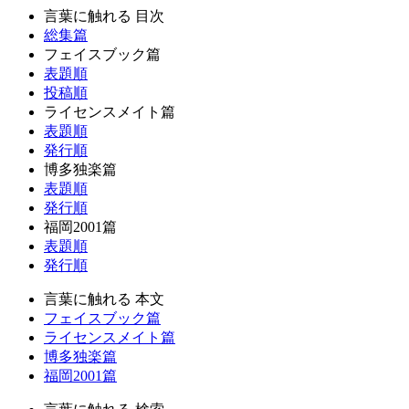
言葉に触れる 目次
総集篇
フェイスブック篇
表題順
投稿順
ライセンスメイト篇
表題順
発行順
博多独楽篇
表題順
発行順
福岡2001篇
表題順
発行順
言葉に触れる 本文
フェイスブック篇
ライセンスメイト篇
博多独楽篇
福岡2001篇