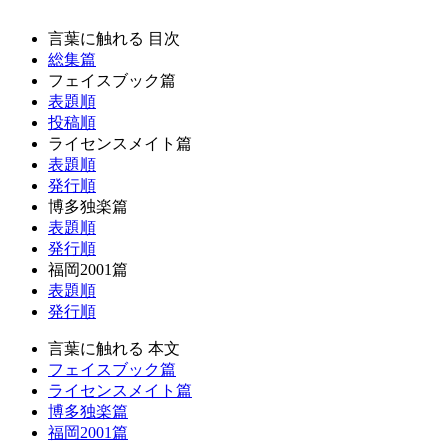
言葉に触れる 目次
総集篇
フェイスブック篇
表題順
投稿順
ライセンスメイト篇
表題順
発行順
博多独楽篇
表題順
発行順
福岡2001篇
表題順
発行順
言葉に触れる 本文
フェイスブック篇
ライセンスメイト篇
博多独楽篇
福岡2001篇