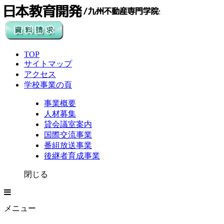
TOP
サイトマップ
アクセス
学校事業の頁
事業概要
人材募集
貸会議室案内
国際交流事業
番組放送事業
後継者育成事業
閉じる
メニュー