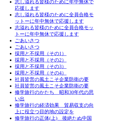
志し溢れる皆様のために年中無休で
応援します
志し溢れる皆様のために全員合格モ
ットーに年中無休で応援します
志溢れる皆様のために全員合格モッ
トーに年中無休で応援します
ごあいさつ
ごあいさつ
採用と不採用（その1）
採用と不採用（その2）
採用と不採用（その3）
採用と不採用（その4）
社員皆営の風土こそ企業防衛の要
社員皆営の風土こそ企業防衛の要
修学旅行のかたち 昭和30年代の思
い出
修学旅行の経済効果 貿易収支の向
上に役立つ目的地の設定を
修学旅行の正体(上) 後絶たぬ中国
詣で
前へ