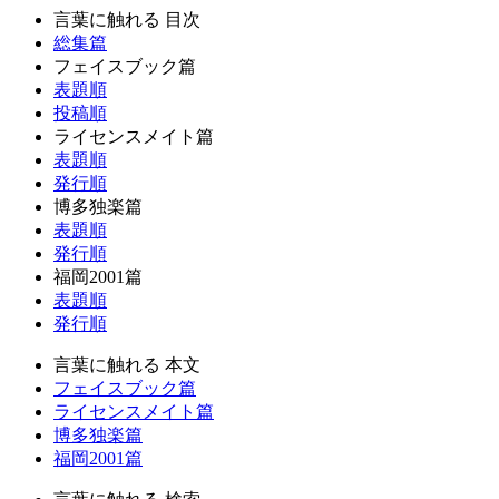
言葉に触れる 目次
総集篇
フェイスブック篇
表題順
投稿順
ライセンスメイト篇
表題順
発行順
博多独楽篇
表題順
発行順
福岡2001篇
表題順
発行順
言葉に触れる 本文
フェイスブック篇
ライセンスメイト篇
博多独楽篇
福岡2001篇