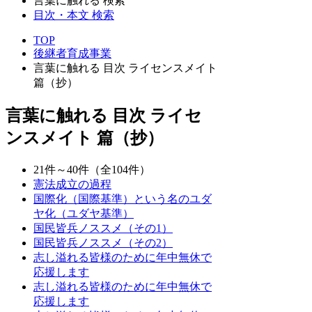
言葉に触れる 検索
目次・本文 検索
TOP
後継者育成事業
言葉に触れる 目次 ライセンスメイト
篇（抄）
言葉に触れる 目次 ライセ
ンスメイト 篇（抄）
21件～40件（全104件）
憲法成立の過程
国際化（国際基準）という名のユダ
ヤ化（ユダヤ基準）
国民皆兵ノススメ（その1）
国民皆兵ノススメ（その2）
志し溢れる皆様のために年中無休で
応援します
志し溢れる皆様のために年中無休で
応援します