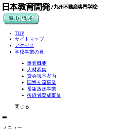
TOP
サイトマップ
アクセス
学校事業の頁
事業概要
人材募集
貸会議室案内
国際交流事業
番組放送事業
後継者育成事業
閉じる
メニュー