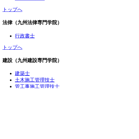
トップへ
法律（九州法律専門学院）
行政書士
トップへ
建設（九州建設専門学院）
建築士
土木施工管理技士
管工事施工管理技士
造園施工管理技士
建築施工管理技士
電気工事施工管理技士
電気通信工事施工管理技士
建設機械施工管理技士
電気工事士
電気主任技術者
消防設備士