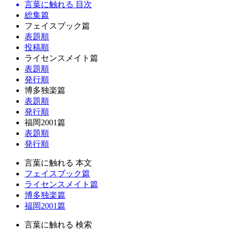
言葉に触れる 目次
総集篇
フェイスブック篇
表題順
投稿順
ライセンスメイト篇
表題順
発行順
博多独楽篇
表題順
発行順
福岡2001篇
表題順
発行順
言葉に触れる 本文
フェイスブック篇
ライセンスメイト篇
博多独楽篇
福岡2001篇
言葉に触れる 検索