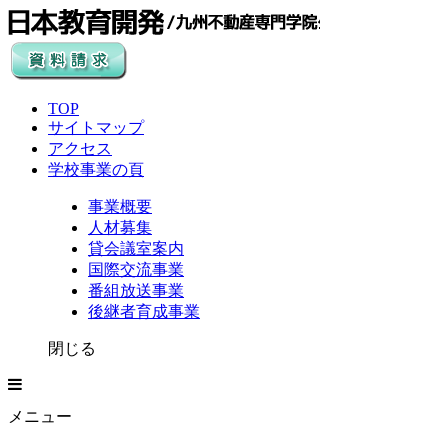
TOP
サイトマップ
アクセス
学校事業の頁
事業概要
人材募集
貸会議室案内
国際交流事業
番組放送事業
後継者育成事業
閉じる
メニュー