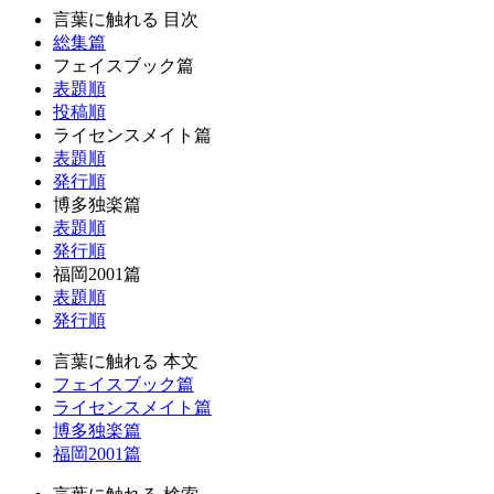
言葉に触れる 目次
総集篇
フェイスブック篇
表題順
投稿順
ライセンスメイト篇
表題順
発行順
博多独楽篇
表題順
発行順
福岡2001篇
表題順
発行順
言葉に触れる 本文
フェイスブック篇
ライセンスメイト篇
博多独楽篇
福岡2001篇