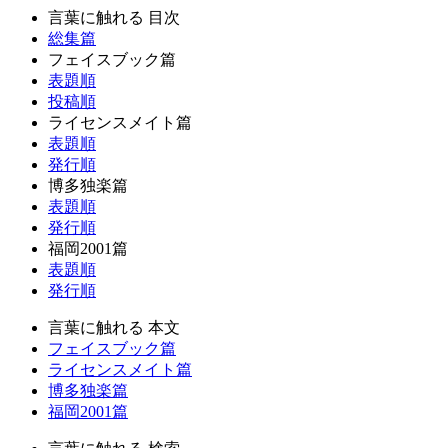
言葉に触れる 目次
総集篇
フェイスブック篇
表題順
投稿順
ライセンスメイト篇
表題順
発行順
博多独楽篇
表題順
発行順
福岡2001篇
表題順
発行順
言葉に触れる 本文
フェイスブック篇
ライセンスメイト篇
博多独楽篇
福岡2001篇