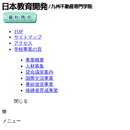
TOP
サイトマップ
アクセス
学校事業の頁
事業概要
人材募集
貸会議室案内
国際交流事業
番組放送事業
後継者育成事業
閉じる
メニュー