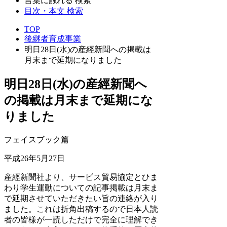
言葉に触れる 検索
目次・本文 検索
TOP
後継者育成事業
明日28日(水)の産經新聞への掲載は
月末まで延期になりました
明日28日(水)の産經新聞へ
の掲載は月末まで延期にな
りました
フェイスブック篇
平成26年5月27日
産經新聞社より、サービス貿易協定とひま
わり学生運動についての記事掲載は月末ま
で延期させていただきたい旨の連絡が入り
ました。これは折角出稿するので日本人読
者の皆様が一読しただけで完全に理解でき