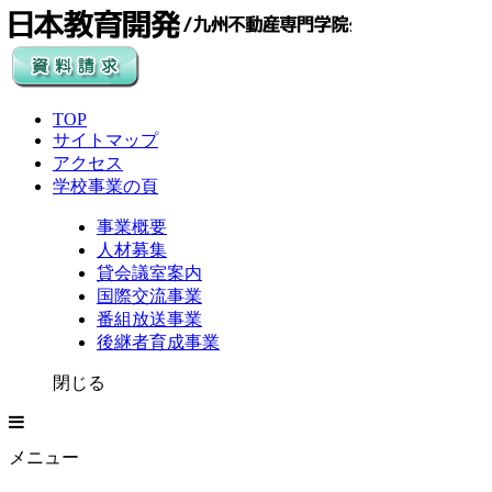
TOP
サイトマップ
アクセス
学校事業の頁
事業概要
人材募集
貸会議室案内
国際交流事業
番組放送事業
後継者育成事業
閉じる
メニュー