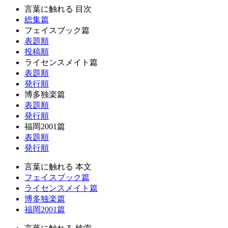
言葉に触れる 目次
総集篇
フェイスブック篇
表題順
投稿順
ライセンスメイト篇
表題順
発行順
博多独楽篇
表題順
発行順
福岡2001篇
表題順
発行順
言葉に触れる 本文
フェイスブック篇
ライセンスメイト篇
博多独楽篇
福岡2001篇