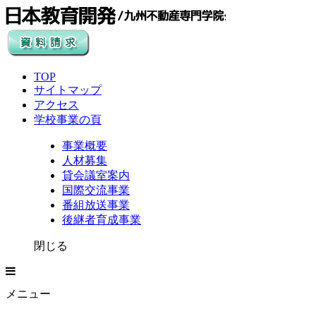
TOP
サイトマップ
アクセス
学校事業の頁
事業概要
人材募集
貸会議室案内
国際交流事業
番組放送事業
後継者育成事業
閉じる
メニュー