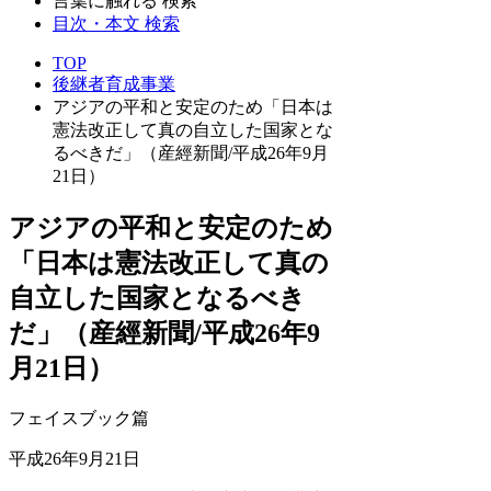
言葉に触れる 検索
目次・本文 検索
TOP
後継者育成事業
アジアの平和と安定のため「日本は
憲法改正して真の自立した国家とな
るべきだ」（産經新聞/平成26年9月
21日）
アジアの平和と安定のため
「日本は憲法改正して真の
自立した国家となるべき
だ」（産經新聞/平成26年9
月21日）
フェイスブック篇
平成26年9月21日