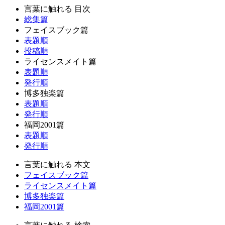
言葉に触れる 目次
総集篇
フェイスブック篇
表題順
投稿順
ライセンスメイト篇
表題順
発行順
博多独楽篇
表題順
発行順
福岡2001篇
表題順
発行順
言葉に触れる 本文
フェイスブック篇
ライセンスメイト篇
博多独楽篇
福岡2001篇