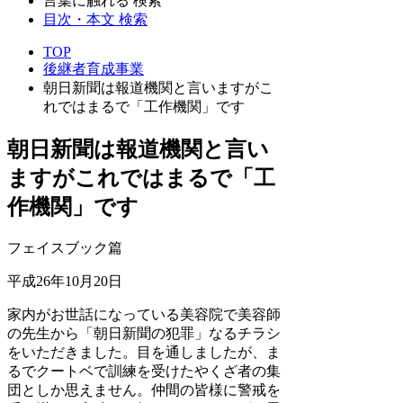
言葉に触れる 検索
目次・本文 検索
TOP
後継者育成事業
朝日新聞は報道機関と言いますがこ
れではまるで「工作機関」です
朝日新聞は報道機関と言い
ますがこれではまるで「工
作機関」です
フェイスブック篇
平成26年10月20日
家内がお世話になっている美容院で美容師
の先生から「朝日新聞の犯罪」なるチラシ
をいただきました。目を通しましたが、ま
るでクートベで訓練を受けたやくざ者の集
団としか思えません。仲間の皆様に警戒を