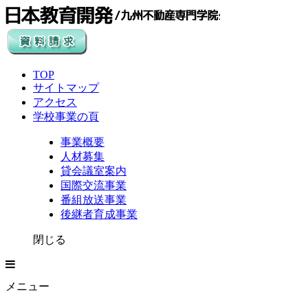
TOP
サイトマップ
アクセス
学校事業の頁
事業概要
人材募集
貸会議室案内
国際交流事業
番組放送事業
後継者育成事業
閉じる
メニュー