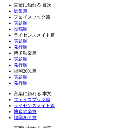
言葉に触れる 目次
総集篇
フェイスブック篇
表題順
投稿順
ライセンスメイト篇
表題順
発行順
博多独楽篇
表題順
発行順
福岡2001篇
表題順
発行順
言葉に触れる 本文
フェイスブック篇
ライセンスメイト篇
博多独楽篇
福岡2001篇