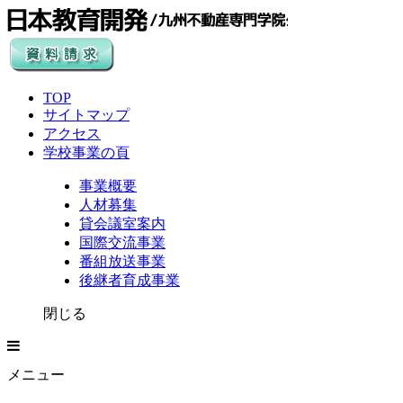
TOP
サイトマップ
アクセス
学校事業の頁
事業概要
人材募集
貸会議室案内
国際交流事業
番組放送事業
後継者育成事業
閉じる
メニュー