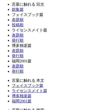
言葉に触れる 目次
総集篇
フェイスブック篇
表題順
投稿順
ライセンスメイト篇
表題順
発行順
博多独楽篇
表題順
発行順
福岡2001篇
表題順
発行順
言葉に触れる 本文
フェイスブック篇
ライセンスメイト篇
博多独楽篇
福岡2001篇