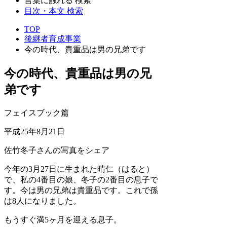
言葉に触れる 検索
目次・本文 検索
TOP
後継者育成事業
今の時代、貴重品は男の兄弟です
今の時代、貴重品は男の兄
弟です
フェイスブック篇
平成25年8月21日
佐竹冬子さんの写真をシェア
今年の3月27日に生まれた晴仁（はると）
で、私の4番目の娘、冬子の2番目の息子で
す。今は男の兄弟は貴重品です。これで孫
は8人になりました。
もうすぐ満5ヶ月を迎える息子。