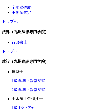
宅地建物取引士
不動産鑑定士
トップへ
法律（九州法律専門学院）
行政書士
トップへ
建設（九州建設専門学院）
建築士
1級 学科・設計製図
2級 学科・設計製図
土木施工管理技士
1級 1次・2次