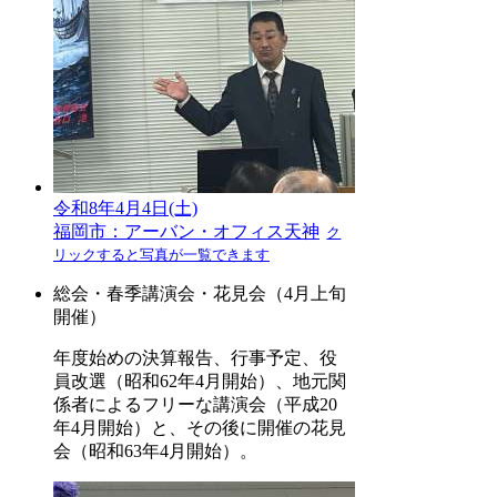
令和8年4月4日(土)
福岡市：アーバン・オフィス天神
ク
リックすると写真が一覧できます
総会・春季講演会・花見会（4月上旬
開催）
年度始めの決算報告、行事予定、役
員改選（昭和62年4月開始）、地元関
係者によるフリーな講演会（平成20
年4月開始）と、その後に開催の花見
会（昭和63年4月開始）。