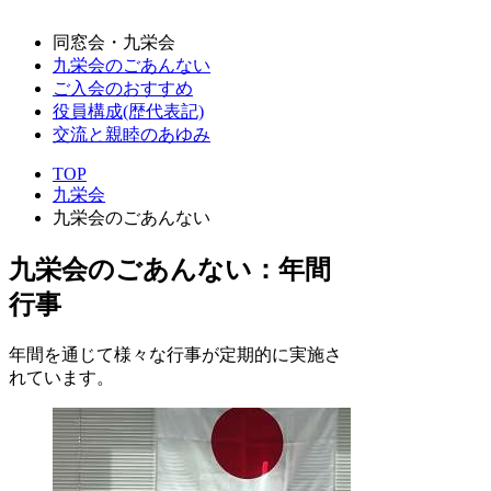
同窓会・九栄会
九栄会のごあんない
ご入会のおすすめ
役員構成(歴代表記)
交流と親睦のあゆみ
TOP
九栄会
九栄会のごあんない
九栄会のごあんない：年間
行事
年間を通じて様々な行事が定期的に実施さ
れています。