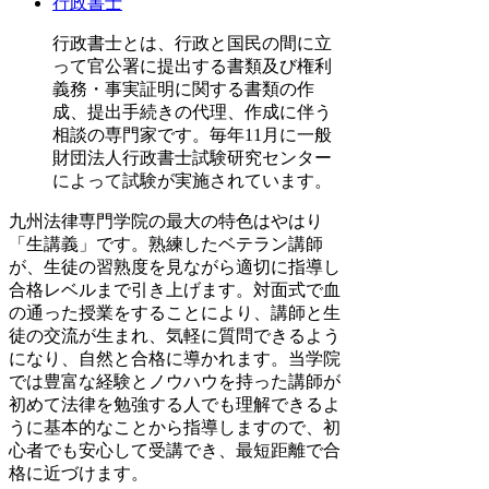
行政書士
行政書士とは、行政と国民の間に立
って官公署に提出する書類及び権利
義務・事実証明に関する書類の作
成、提出手続きの代理、作成に伴う
相談の専門家です。毎年11月に一般
財団法人行政書士試験研究センター
によって試験が実施されています。
九州法律専門学院の最大の特色はやはり
「生講義」です。熟練したベテラン講師
が、生徒の習熟度を見ながら適切に指導し
合格レベルまで引き上げます。対面式で血
の通った授業をすることにより、講師と生
徒の交流が生まれ、気軽に質問できるよう
になり、自然と合格に導かれます。当学院
では豊富な経験とノウハウを持った講師が
初めて法律を勉強する人でも理解できるよ
うに基本的なことから指導しますので、初
心者でも安心して受講でき、最短距離で合
格に近づけます。