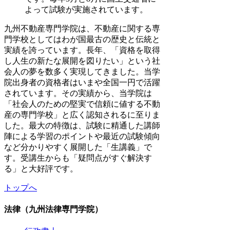
よって試験が実施されています。
九州不動産専門学院は、不動産に関する専
門学校としてはわが国最古の歴史と伝統と
実績を誇っています。長年、「資格を取得
し人生の新たな展開を図りたい」という社
会人の夢を数多く実現してきました。当学
院出身者の資格者はいまや全国一円で活躍
されています。その実績から、当学院は
「社会人のための堅実で信頼に値する不動
産の専門学校」と広く認知されるに至りま
した。最大の特徴は、試験に精通した講師
陣による学習のポイントや最近の試験傾向
など分かりやすく展開した「生講義」で
す。受講生からも「疑問点がすぐ解決す
る」と大好評です。
トップへ
法律（九州法律専門学院）