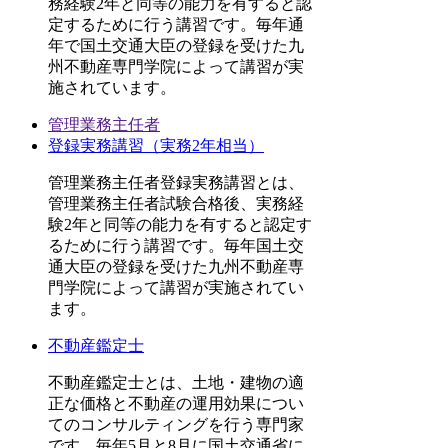
務経験2年と同等の能力を有すると認
定するために行う講習です。毎年通
年で国土交通大臣の登録を受けた九
州不動産専門学院によって講習が実
施されています。
管理業務主任者
登録実務講習（実務2年相当）
管理業務主任者登録実務講習とは、
管理業務主任者試験合格後、実務経
験2年と同等の能力を有すると認定す
るために行う講習です。毎年国土交
通大臣の登録を受けた九州不動産専
門学院によって講習が実施されてい
ます。
不動産鑑定士
不動産鑑定士とは、土地・建物の適
正な価格と不動産の運用効果につい
てのコンサルティングを行う専門家
です。毎年5月と8月に国土交通省に