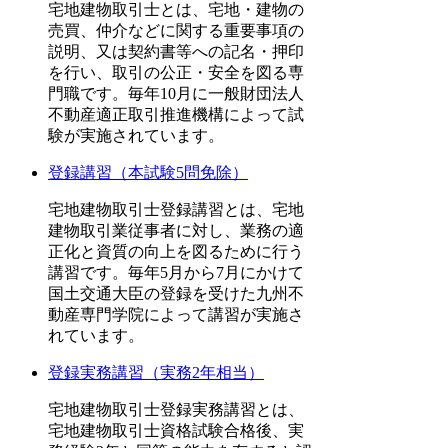
宅地建物取引士とは、宅地・建物の
売買、仲介などに関する重要事項の
説明、又は契約書等への記名・押印
を行い、取引の公正・安全を図る専
門職です。毎年10月に一般財団法人
不動産適正取引推進機構によって試
験が実施されています。
登録講習（本試験5問免除）
宅地建物取引士登録講習とは、宅地
建物取引業従事者に対し、業務の適
正化と資質の向上を図るために行う
講習です。毎年5月から7月にかけて
国土交通大臣の登録を受けた九州不
動産専門学院によって講習が実施さ
れています。
登録実務講習（実務2年相当）
宅地建物取引士登録実務講習とは、
宅地建物取引士資格試験合格後、実