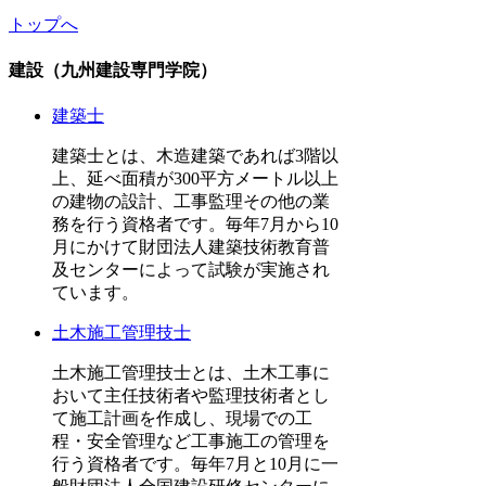
トップへ
建設（九州建設専門学院）
建築士
建築士とは、木造建築であれば3階以
上、延べ面積が300平方メートル以上
の建物の設計、工事監理その他の業
務を行う資格者です。毎年7月から10
月にかけて財団法人建築技術教育普
及センターによって試験が実施され
ています。
土木施工管理技士
土木施工管理技士とは、土木工事に
おいて主任技術者や監理技術者とし
て施工計画を作成し、現場での工
程・安全管理など工事施工の管理を
行う資格者です。毎年7月と10月に一