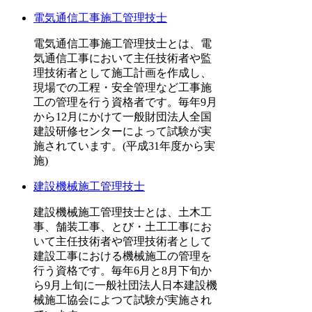
電気通信工事施工管理技士
電気通信工事施工管理技士とは、電
気通信工事において主任技術者や監
理技術者として施工計画を作成し、
現場での工程・安全管理など工事施
工の管理を行う資格者です。毎年9月
から12月にかけて一般財団法人全国
建設研修センターによって試験が実
施されています。(平成31年度から実
施)
建設機械施工管理技士
建設機械施工管理技士とは、土木工
事、舗装工事、とび・土工工事にお
いて主任技術者や管理技術者として
建設工事における機械施工の管理を
行う資格です。毎年6月と8月下旬か
ら9月上旬に一般社団法人日本建設機
械施工協会によつて試験が実施され