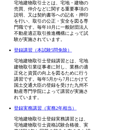
宅地建物取引士とは、宅地・建物の
売買、仲介などに関する重要事項の
説明、又は契約書等への記名・押印
を行い、取引の公正・安全を図る専
門職です。毎年10月に一般財団法人
不動産適正取引推進機構によって試
験が実施されています。
登録講習（本試験5問免除）
宅地建物取引士登録講習とは、宅地
建物取引業従事者に対し、業務の適
正化と資質の向上を図るために行う
講習です。毎年5月から7月にかけて
国土交通大臣の登録を受けた九州不
動産専門学院によって講習が実施さ
れています。
登録実務講習（実務2年相当）
宅地建物取引士登録実務講習とは、
宅地建物取引士資格試験合格後、実