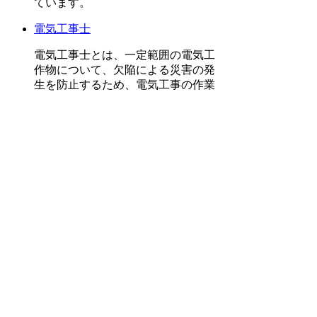
ています。
電気工事士
電気工事士とは、一定範囲の電気工
作物について、欠陥による災害の発
生を防止するため、電気工事の作業
に従事する資格者です。毎年6月から
12月にかけて一般財団法人電気技術
者試験センターによって試験が実施
されています。
電気主任技術者
電気主任技術者とは、電気工作物の
工事、維持及び運用に関する保安の
監督をするための資格者です。毎年9
月から11月にかけて一般財団法人電
気技術者試験センターによって試験
が実施されています。
消防設備士