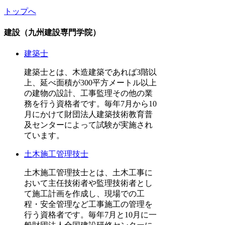
トップへ
建設（九州建設専門学院）
建築士
建築士とは、木造建築であれば3階以
上、延べ面積が300平方メートル以上
の建物の設計、工事監理その他の業
務を行う資格者です。毎年7月から10
月にかけて財団法人建築技術教育普
及センターによって試験が実施され
ています。
土木施工管理技士
土木施工管理技士とは、土木工事に
おいて主任技術者や監理技術者とし
て施工計画を作成し、現場での工
程・安全管理など工事施工の管理を
行う資格者です。毎年7月と10月に一