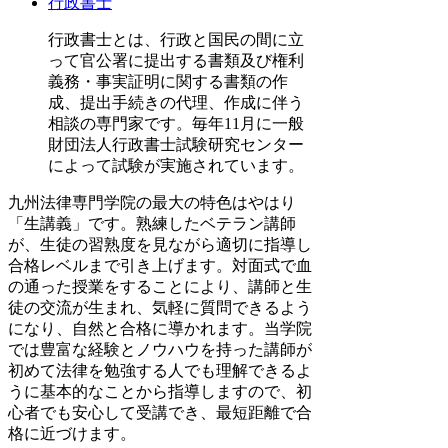
行政書士
行政書士とは、行政と国民の間に立
って官公署に提出する書類及び権利
義務・事実証明に関する書類の作
成、提出手続きの代理、作成に伴う
相談の専門家です。毎年11月に一般
財団法人行政書士試験研究センター
によって試験が実施されています。
九州法律専門学院の最大の特色はやはり
「生講義」です。熟練したベテラン講師
が、生徒の習熟度を見ながら適切に指導し
合格レベルまで引き上げます。対面式で血
の通った授業をすることにより、講師と生
徒の交流が生まれ、気軽に質問できるよう
になり、自然と合格に導かれます。当学院
では豊富な経験とノウハウを持った講師が
初めて法律を勉強する人でも理解できるよ
うに基本的なことから指導しますので、初
心者でも安心して受講でき、最短距離で合
格に近づけます。