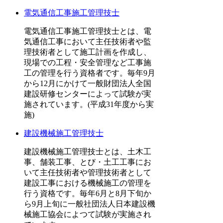
電気通信工事施工管理技士
電気通信工事施工管理技士とは、電
気通信工事において主任技術者や監
理技術者として施工計画を作成し、
現場での工程・安全管理など工事施
工の管理を行う資格者です。毎年9月
から12月にかけて一般財団法人全国
建設研修センターによって試験が実
施されています。(平成31年度から実
施)
建設機械施工管理技士
建設機械施工管理技士とは、土木工
事、舗装工事、とび・土工工事にお
いて主任技術者や管理技術者として
建設工事における機械施工の管理を
行う資格です。毎年6月と8月下旬か
ら9月上旬に一般社団法人日本建設機
械施工協会によつて試験が実施され