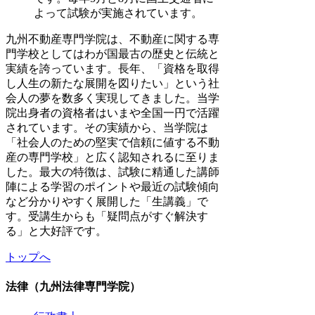
よって試験が実施されています。
九州不動産専門学院は、不動産に関する専
門学校としてはわが国最古の歴史と伝統と
実績を誇っています。長年、「資格を取得
し人生の新たな展開を図りたい」という社
会人の夢を数多く実現してきました。当学
院出身者の資格者はいまや全国一円で活躍
されています。その実績から、当学院は
「社会人のための堅実で信頼に値する不動
産の専門学校」と広く認知されるに至りま
した。最大の特徴は、試験に精通した講師
陣による学習のポイントや最近の試験傾向
など分かりやすく展開した「生講義」で
す。受講生からも「疑問点がすぐ解決す
る」と大好評です。
トップへ
法律（九州法律専門学院）