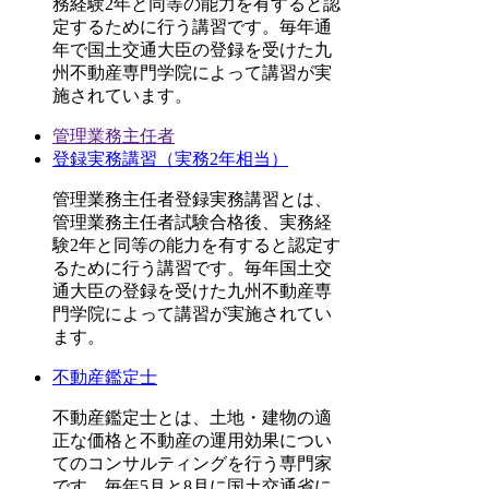
務経験2年と同等の能力を有すると認
定するために行う講習です。毎年通
年で国土交通大臣の登録を受けた九
州不動産専門学院によって講習が実
施されています。
管理業務主任者
登録実務講習（実務2年相当）
管理業務主任者登録実務講習とは、
管理業務主任者試験合格後、実務経
験2年と同等の能力を有すると認定す
るために行う講習です。毎年国土交
通大臣の登録を受けた九州不動産専
門学院によって講習が実施されてい
ます。
不動産鑑定士
不動産鑑定士とは、土地・建物の適
正な価格と不動産の運用効果につい
てのコンサルティングを行う専門家
です。毎年5月と8月に国土交通省に