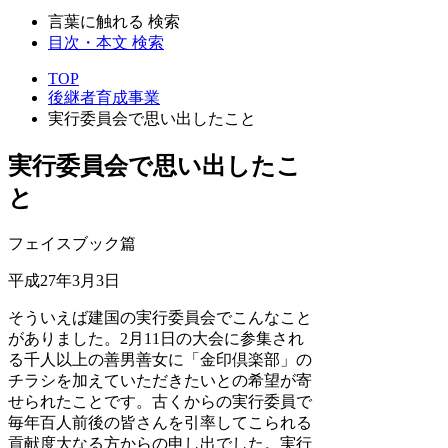
言葉に触れる 検索
目次・本文 検索
TOP
後継者育成事業
実行委員会で思い出したこと
実行委員会で思い出したこ
と
フェイスブック篇
平成27年3月3日
そういえば建国の実行委員会でこんなこと
がありました。2月11日の大会に参集され
る千人以上の善男善女に「金印倶楽部」の
チラシを加えていただきたいとの希望が寄
せられたことです。古くからの実行委員で
毎年百人前後の皆さんを引率してこられる
貢献度大なる方からの申し出でした。実行