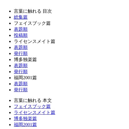
言葉に触れる 目次
総集篇
フェイスブック篇
表題順
投稿順
ライセンスメイト篇
表題順
発行順
博多独楽篇
表題順
発行順
福岡2001篇
表題順
発行順
言葉に触れる 本文
フェイスブック篇
ライセンスメイト篇
博多独楽篇
福岡2001篇