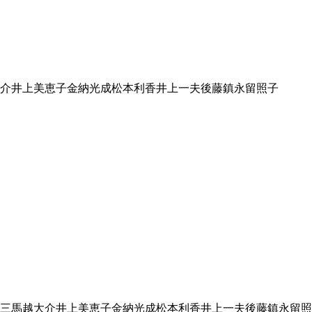
介
井上美恵子
金納光成
松本利香
井上一夫
後藤鎮
永留照子
三
馬越大介
井上美恵子
金納光成
松本利香
井上一夫
後藤鎮
永留照