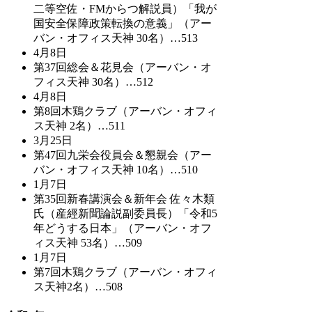
二等空佐・FMからつ解説員）「我が
国安全保障政策転換の意義」（アー
バン・オフィス天神 30名）…513
4月8日
第37回総会＆花見会（アーバン・オ
フィス天神 30名）…512
4月8日
第8回木鶏クラブ（アーバン・オフィ
ス天神 2名）…511
3月25日
第47回九栄会役員会＆懇親会（アー
バン・オフィス天神 10名）…510
1月7日
第35回新春講演会＆新年会 佐々木類
氏（産經新聞論説副委員長）「令和5
年どうする日本」（アーバン・オフ
ィス天神 53名）…509
1月7日
第7回木鶏クラブ（アーバン・オフィ
ス天神2名）…508