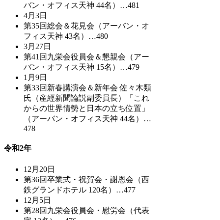
バン・オフィス天神 44名）…481
4月3日
第35回総会＆花見会（アーバン・オ
フィス天神 43名）…480
3月27日
第41回九栄会役員会＆懇親会（アー
バン・オフィス天神 15名）…479
1月9日
第33回新春講演会＆新年会 佐々木類
氏（産經新聞論説副委員長）「これ
からの世界情勢と日本の立ち位置」
（アーバン・オフィス天神 44名）…
478
令和2年
12月20日
第36回卒業式・祝賀会・謝恩会（西
鉄グランドホテル 120名）…477
12月5日
第28回九栄会役員会・慰労会（代表