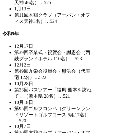
天神 46名）…525
1月13日
第11回木鶏クラブ（アーバン・オフ
ィス天神3名）…524
令和5年
12月17日
第39回卒業式・祝賀会・謝恩会（西
鉄グランドホテル 110名）…523
12月2日
第49回九栄会役員会・慰労会（代表
宅 12名）…522
10月28日
第23回バスツアー「復興 熊本を訪ね
て」（熊本県 28名）…521
10月18日
第95回ゴルフコンペ（グリーンラン
ドリゾートゴルフコース 5組17名）
…520
10月7日
第10回木鶏クラブ（アーバン・オフ