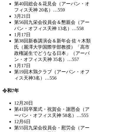
第40回総会＆花見会（アーバン・オ
フィス天神 20名）…559
3月21日
第56回九栄会役員会＆懇親会（アー
バン・オフィス天神 13名）…558
1月17日
第38回新春講演会＆新年会 佐々木類
氏（麗澤大学国際学部教授）「高市
政権誕生でどうなる日本」（アーバ
ン・オフィス天神 35名）…557
1月17日
第19回木鶏クラブ（アーバン・オフ
ィス天神3名）…556
令和7年
12月20日
第41回卒業式・祝賀会・謝恩会（ア
ーバン・オフィス天神 58名）…555
12月6日
第55回九栄会役員会・慰労会（アー