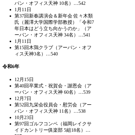
バン・オフィス天神 10名）…542
1月11日
第37回新春講演会＆新年会 佐々木類
氏（麗澤大学国際学部教授）「令和7
年日本はどう立ち向かうのか」（ア
ーバン・オフィス天神 34名）…541
1月11日
第15回木鶏クラブ（アーバン・オフ
ィス天神3名）…540
令和6年
12月15日
第40回卒業式・祝賀会・謝恩会（ア
ーバン・オフィス天神 60名）…539
12月7日
第52回九栄会役員会・慰労会（アー
バン・オフィス天神 11名）…538
10月23日
第97回ゴルフコンペ（福岡レイクサ
イドカントリー俱楽部 5組18名）…