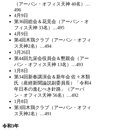
（アーバン・オフィス天神 40名）…
496
4月9日
第36回総会＆花見会（アーバン・オ
フィス天神 33名）…495
4月9日
第4回木鶏クラブ（アーバン・オフィ
ス天神2名）…494
3月26日
第44回九栄会役員会＆懇親会（アー
バン・オフィス天神 13名）…493
1月8日
第34回新春講演会＆新年会 佐々木類
氏（産經新聞論説副委員長）「令和4
年日本の進むべき針路」（アーバ
ン・オフィス天神 56名）…492
1月8日
第3回木鶏クラブ（アーバン・オフィ
ス天神2名）…491
令和3年