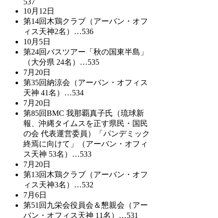
537
10月12日
第14回木鶏クラブ（アーバン・オフ
ィス天神2名）…536
10月5日
第24回バスツアー「秋の国東半島」
（大分県 24名）…535
7月20日
第35回納涼会（アーバン・オフィス
天神 41名）…534
7月20日
第85回BMC 我那覇真子氏（琉球新
報、沖縄タイムスを正す県民・国民
の会 代表運営委員）「パンデミック
終焉に向けて」（アーバン・オフィ
ス天神 53名）…533
7月20日
第13回木鶏クラブ（アーバン・オフ
ィス天神3名）…532
7月6日
第51回九栄会役員会＆懇親会（アー
バン・オフィス天神 11名）…531