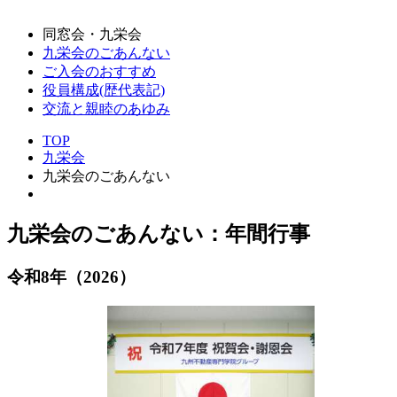
同窓会・九栄会
九栄会のごあんない
ご入会のおすすめ
役員構成(歴代表記)
交流と親睦のあゆみ
TOP
九栄会
九栄会のごあんない
九栄会のごあんない：年間行事
令和8年（2026）